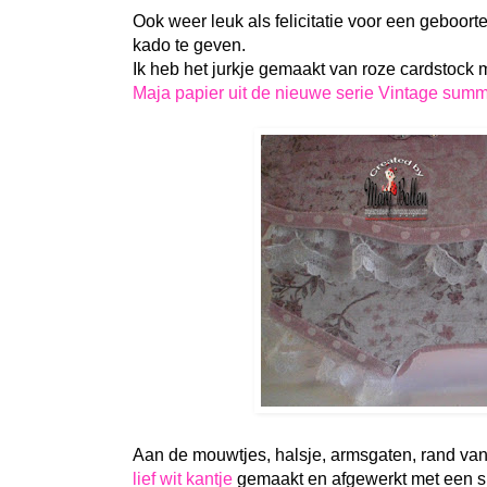
Ook weer leuk als felicitatie voor een geboort
kado te geven.
Ik heb het jurkje gemaakt van roze cardstock 
Maja papier uit de nieuwe serie Vintage summ
Aan de mouwtjes, halsje, armsgaten, rand van 
lief wit kantje
gemaakt en afgewerkt met een sma