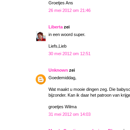
Groetjes Ans
26 mei 2012 om 21:46
Liberta
zei
in een woord super.
Liefs,Lieb
30 mei 2012 om 12:51
Unknown
zei
Goedemiddag,
Wat maakt u mooie dingen zeg. Die babysch
bijzonder. Kan ik daar het patroon van krij
groetjes Wilma
31 mei 2012 om 14:03