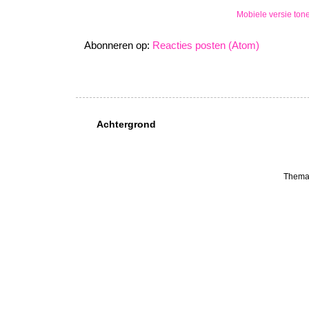
Mobiele versie ton
Abonneren op:
Reacties posten (Atom)
Achtergrond
Thema 