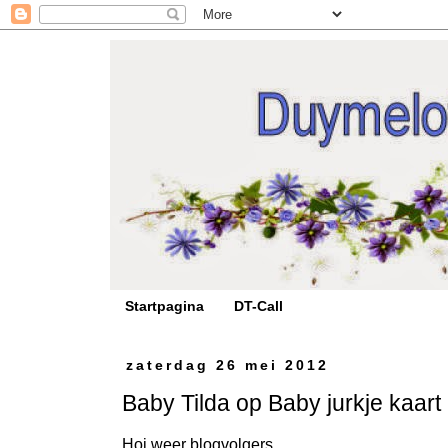
Startpagina
DT-Call
zaterdag 26 mei 2012
Baby Tilda op Baby jurkje kaart ..
Hoi weer blogvolgers,