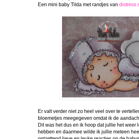
Een mini baby Tilda met randjes van
distress 
Er valt verder niet zo heel veel over te vertel
bloemetjes meegegeven omdat ik de aandacht 
Dit was het dus en ik hoop dat jullie het weer
hebben en daarmee wilde ik jullie meteen he
ontzettend lieve en leuke reacties op de baby