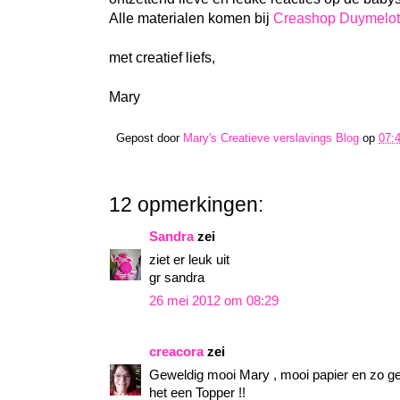
Alle materialen komen bij
Creashop Duymelot
met creatief liefs,
Mary
Gepost door
Mary's Creatieve verslavings Blog
op
07:
12 opmerkingen:
Sandra
zei
ziet er leuk uit
gr sandra
26 mei 2012 om 08:29
creacora
zei
Geweldig mooi Mary , mooi papier en zo ges
het een Topper !!