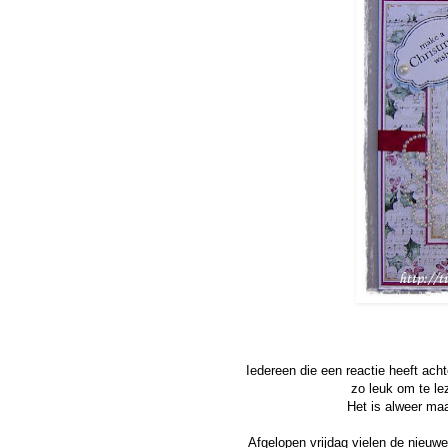
Iedereen die een reactie heeft acht
zo leuk om te le
Het is alweer maa
Afgelopen vrijdag vielen de nieu