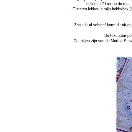
collection" hier op de mat
Gisteren lekker in mijn hobbyhok (i
Zoals ik al schreef komt dit uit d
De tekststempel
De takjes zijn van de Martha Stew