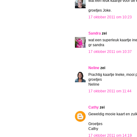
wat een leuk kaartje voor de
groetjes Joke.
17 oktober 2011 om 10:23
Sandra
zei
wat een superleuk kaartje in
gr sandra
17 oktober 2011 om 10:37
Neline
zei
Prachtig kaartje Ineke, mooi 
groetjes
Neline
17 oktober 2011 om 11:44
Cathy
zei
Geweldig mooie kaart en zul
Groetjes
Cathy
17 oktober 2011 om 14:19