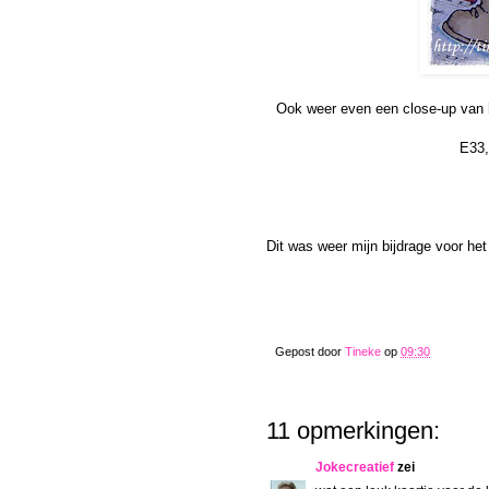
Ook weer even een close-up van h
E33,
Dit was weer mijn bijdrage voor het
Gepost door
Tineke
op
09:30
11 opmerkingen:
Jokecreatief
zei