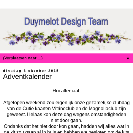
▼
dinsdag 6 oktober 2015
Adventkalender
Hoi allemaal,
Afgelopen weekend zou eigenlijk onze gezamelijke clubdag
van de Cutie kaarten Vitrineclub en de Magnoliaclub zijn
geweest. Helaas kon deze dag wegens omstandigheden
niet door gaan.
Ondanks dat het niet door kon gaan, hadden wij alles wat in
de kit zou gaan al in huis en hebben we besloten om de kits