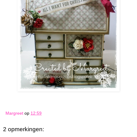
Margreet
op
12:59
2 opmerkingen: