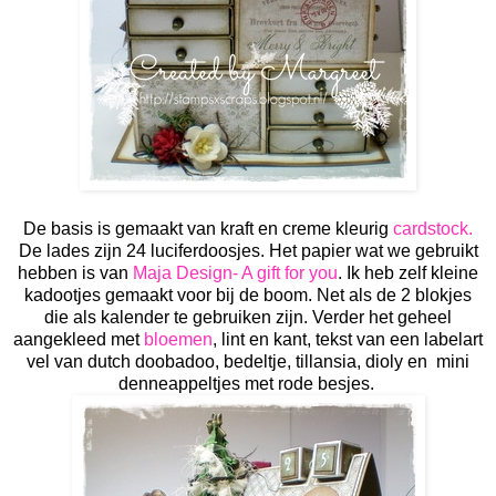
De basis is gemaakt van kraft en creme kleurig
cardstock.
De lades zijn 24 luciferdoosjes. Het papier wat we gebruikt
hebben is van
Maja Design- A gift for you
. Ik heb zelf kleine
kadootjes gemaakt voor bij de boom. Net als de 2 blokjes
die als kalender te gebruiken zijn. Verder het geheel
aangekleed met
bloemen
, lint en kant, tekst van een labelart
vel van dutch doobadoo, bedeltje, tillansia, dioly en mini
denneappeltjes met rode besjes.