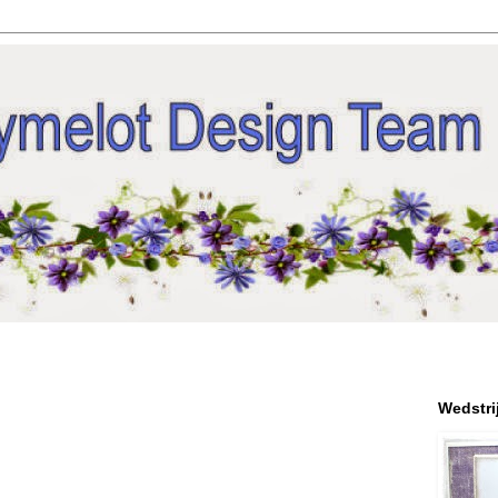
Wedstri