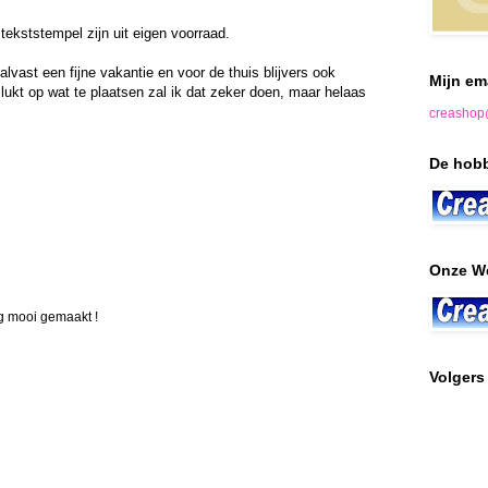
tekststempel zijn uit eigen voorraad.
alvast een fijne vakantie en voor de thuis blijvers ook
Mijn em
 lukt op wat te plaatsen zal ik dat zeker doen, maar helaas
creashop
De hobb
Onze W
rg mooi gemaakt !
Volgers