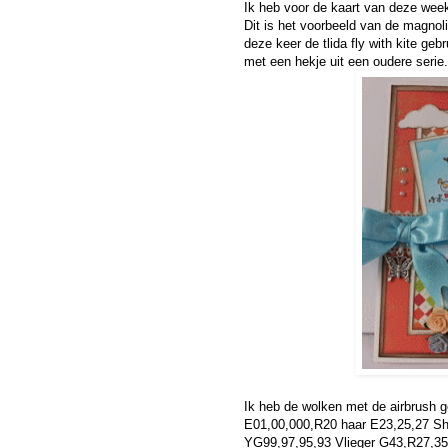
Ik heb voor de kaart van deze wee
Dit is het voorbeeld van de magnolia
deze keer de tlida fly with kite ge
met een hekje uit een oudere serie.
Ik heb de wolken met de airbrush g
E01,00,000,R20 haar E23,25,27 Sh
YG99,97,95,93 Vlieger G43,R27,