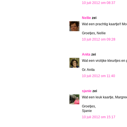
10 juli 2012 om 08:37
Nellie
zei
Wat een prachtig kaartje!! Mo
Groetjes, Nellie
10 juli 2012 om 09:28
Anita
zei
Wat een vrolijke kleurtjes en 
Gr. Anita
10 juli 2012 om 11:40
sjanie
zei
Wat een leuk kaartje, Margree
Groetjes,
Sjanie
10 juli 2012 om 15:17