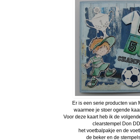
Er is een serie producten va
waarmee je stoer ogende kaa
Voor deze kaart heb ik de volgende
clearstempel Don D
het voetbalpakje en de vo
de beker en de stempe